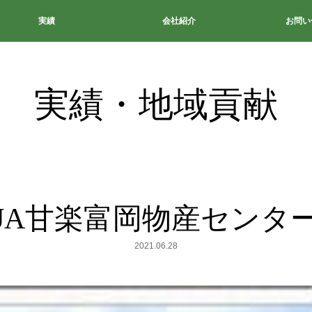
実績
会社紹介
お問い
実績・地域貢献
JA甘楽富岡物産センタ
2021.06.28