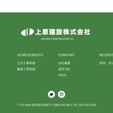
ACHIEVEMENTS
COMPANY
RECRUI
土木工事実績
会社概要
採用・求
建築工事実績
経営方針
SDGs
〒370-2606 群馬県甘楽郡下仁田町川井196-2 TEL:0274-82-3285