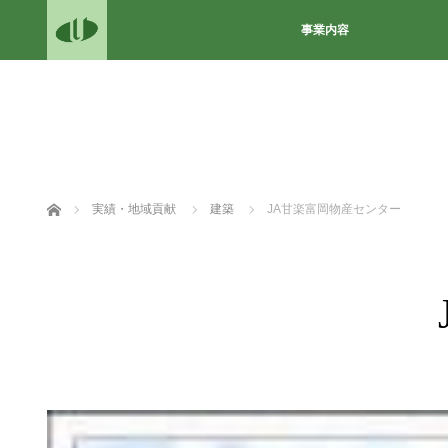
事業内容
ホーム
実績・地域貢献
建築
JA甘楽富岡物産センター